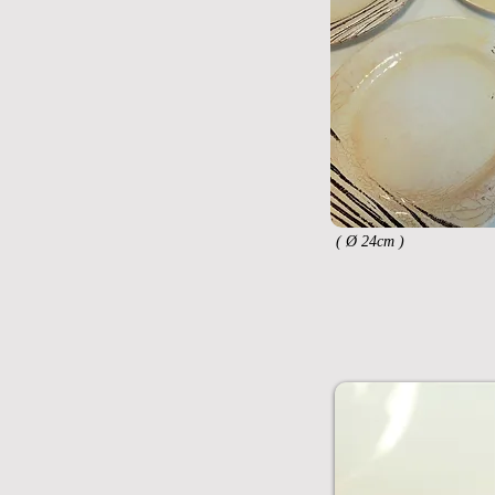
( Ø 24cm )