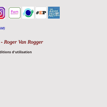
AM)
-
Roger Van Rogger
itions d'utilisation