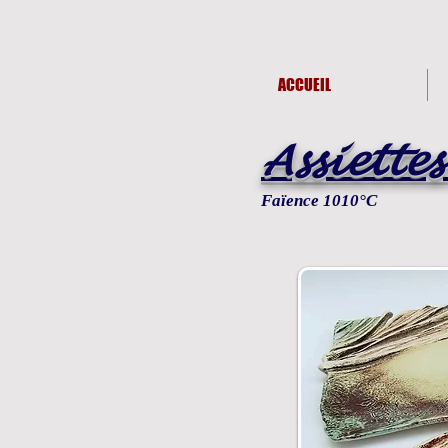
ACCUEIL
Assiettes
Faïence 1010°C