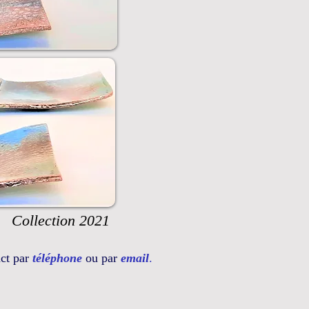
Collection 2021
act par
téléphone
ou par
email
.