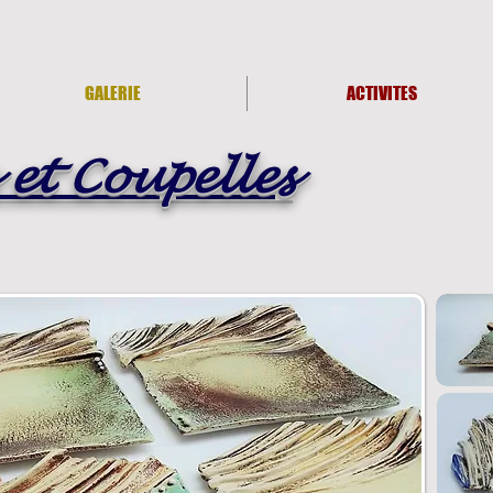
GALERIE
ACTIVITES
 et Coupelles