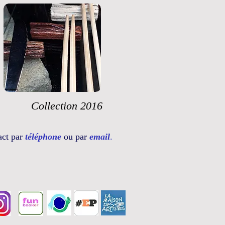
Collection 2016
act par
téléphone
ou par
email
.