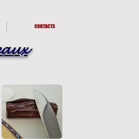
CONTACTS
eaux