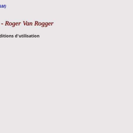
AM)
-
Roger Van Rogger
itions d'utilisation