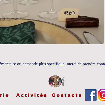
émentaire ou demande plus spécifique, merci de prendre cont
Retour
rie
Activités
Contacts